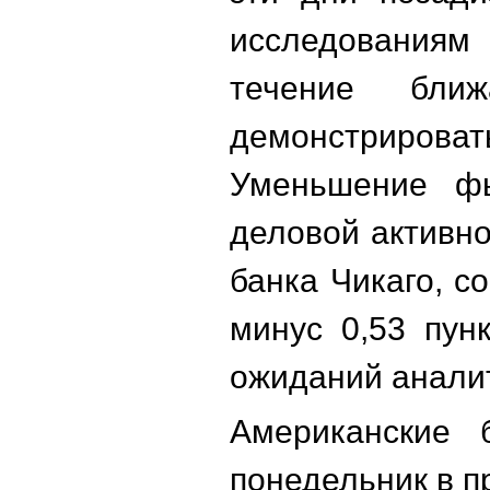
исследованиям 
течение бли
демонстрировать
Уменьшение фь
деловой активно
банка Чикаго, с
минус 0,53 пун
ожиданий аналит
Американские 
понедельник в п