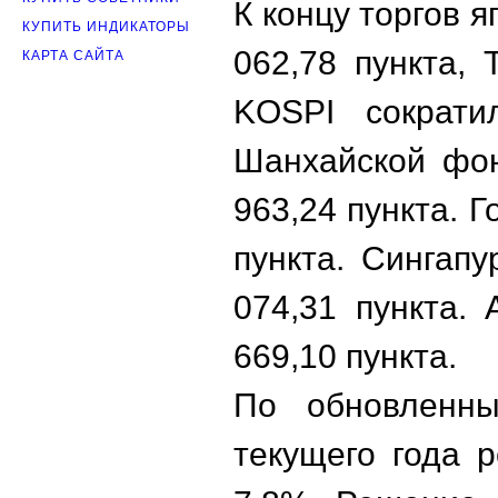
К концу торгов я
КУПИТЬ ИНДИКАТОРЫ
062,78 пункта, 
КАРТА САЙТА
KOSPI сократи
Шанхайской фон
963,24 пункта. 
пункта. Сингапу
074,31 пункта.
669,10 пункта.
По обновленны
текущего года 