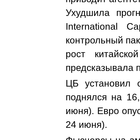
Ухудшила прог
International C
контрольный пак
рост китайско
предсказывала 
ЦБ установил 
поднялся на 16,
июня). Евро опу
24 июня).