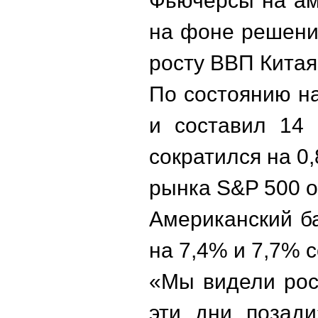
Фьючерсы на ам
на фоне решени
росту ВВП Китая
По состоянию на
и составил 14 
сократился на 0
рынка S&P 500 о
Американский ба
на 7,4% и 7,7% 
«Мы видели рост
эти дни позади