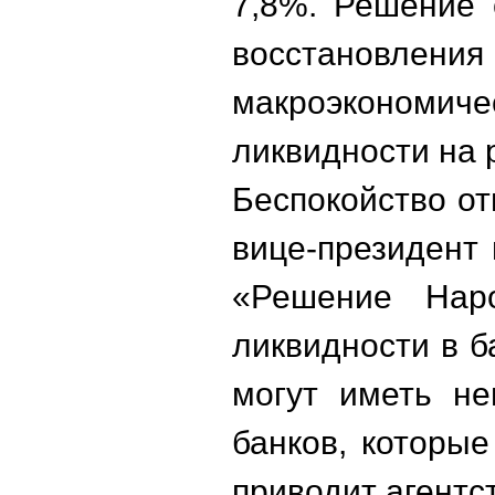
7,8%. Решение 
восстановлен
макроэкономич
ликвидности на 
Беспокойство от
вице-президент 
«Решение Наро
ликвидности в б
могут иметь не
банков, которые
приводит агентс