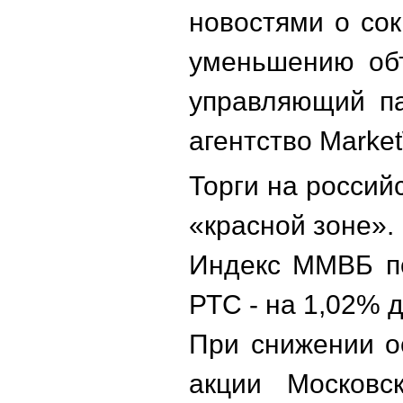
новостями о сок
уменьшению объ
управляющий па
агентство Marke
Торги на росси
«красной зоне».
Индекс ММВБ по
РТС - на 1,02% д
При снижении о
акции Московс