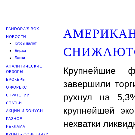
PANDORA'S BOX
АМЕРИКАН
НОВОСТИ
Курсы валют
СНИЖАЮТС
Биржи
Банки
АНАЛИТИЧЕСКИЕ
Крупнейшие фо
ОБЗОРЫ
БРОКЕРЫ
завершили торг
О ФОРЕКС
рухнул на 5,3
СТРАТЕГИИ
СТАТЬИ
крупнейшей эко
АКЦИИ И БОНУСЫ
РАЗНОЕ
нехватки ликвид
РЕКЛАМА
КУПИТЬ СОВЕТНИКИ