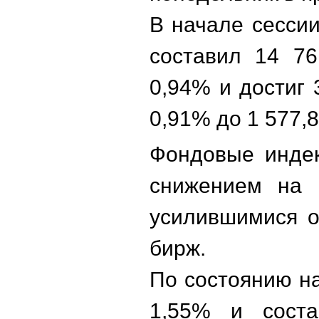
В начале сесси
составил 14 76
0,94% и достиг 
0,91% до 1 577,8
Фондовые инде
снижением на б
усилившимися о
бирж.
По состоянию н
1,55% и соста