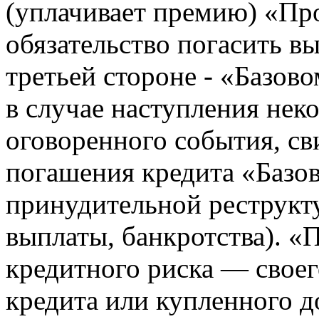
(уплачивает премию) «Про
обязательство погасить 
третьей стороне - «Базово
в случае наступления нек
оговоренного события, с
погашения кредита «Базо
принудительной реструкт
выплаты, банкротства). «
кредитного риска — своег
кредита или купленного до