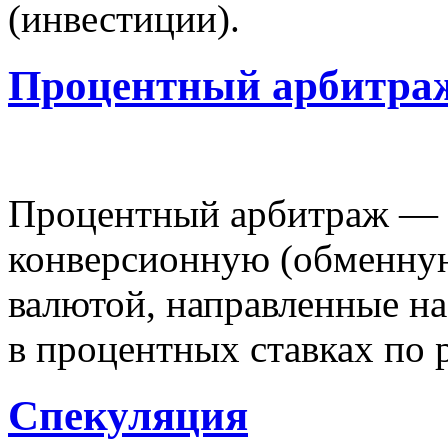
(инвестиции).
Процентный арбитра
Процентный арбитраж — э
конверсионную (обменную
валютой, направленные на
в процентных ставках по
Спекуляция