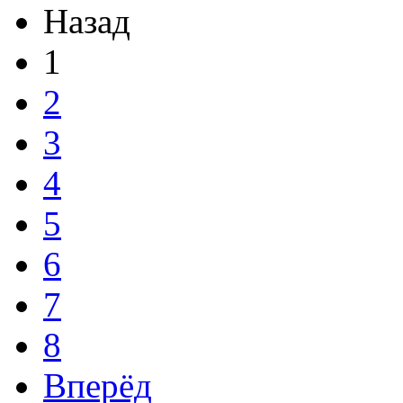
Назад
1
2
3
4
5
6
7
8
Вперёд