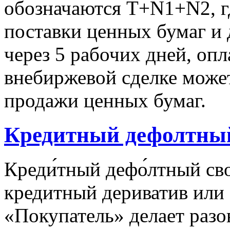
обозначаются T+N1+N2, гд
поставки ценных бумаг и 
через 5 рабочих дней, опл
внебиржевой сделке може
продажи ценных бумаг.
Кредитный дефолтны
Креди́тный дефо́лтный сво
кредитный дериватив или 
«Покупатель» делает разо