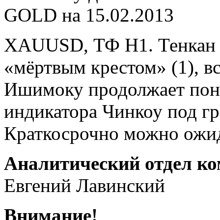
XAUUSD, ТФ Н1. Тенкан 
«мёртвым крестом» (1), в
Ишимоку продолжает пони
индикатора Чинкоу под гр
Краткосрочно можно ожи
Аналитический отдел к
Евгений Лавинский
Внимание!