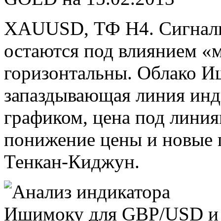
XAUUSD, ТФ Н4. Сигналы
остаются под влиянием «м
горизонтальны. Облако И
запаздывающая линия инд
графиком, цена под лини
понижение цены и новые 
Тенкан-Киджун.