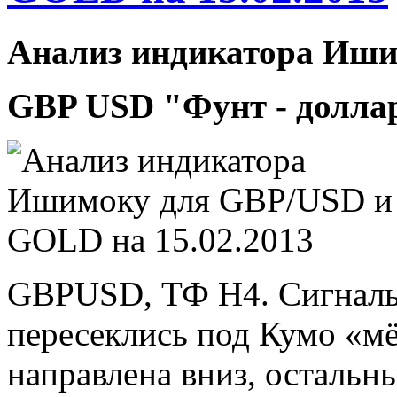
Анализ индикатора Иш
GBP USD "Фунт - долла
GBPUSD, ТФ Н4. Сигналы
пересеклись под Кумо «мё
направлена вниз, остальн