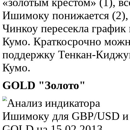
«золотым крестом» (1), в
Ишимоку понижается (2),
Чинкоу пересекла график 
Кумо. Краткосрочно можн
поддержку Тенкан-Киджун
Кумо.
GOLD "Золото"