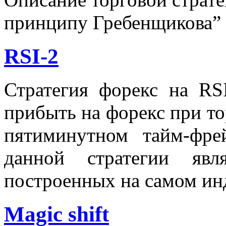
принципу Гребенщикова”
RSI-2
Стратегия форекс на RSI
прибыть на форекс при т
пятиминутном тайм-фре
данной стратегии явл
построенных на самом инди
Magic shift