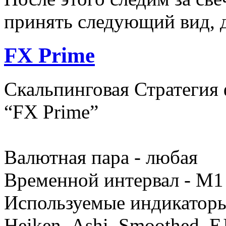
принять следующий вид, д
FX Prime
Скальпинговая Стратегия 
“FX Prime”
Валютная пара - любая
Временной интервал - M1
Используемые индикаторы 
Heiken_Ashi_Smoothed, E