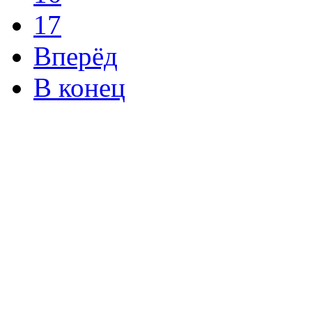
17
Вперёд
В конец