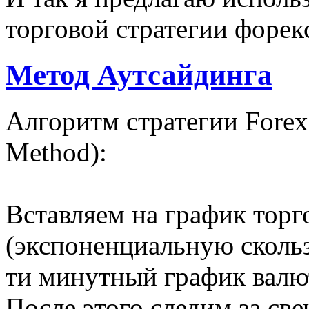
торговой стратегии форек
Метод Аутсайдинга
Алгоритм стратегии Forex
Method):
Вставляем на график торг
(экспоненциальную сколь
ти минутный график вал
После этого следим за св