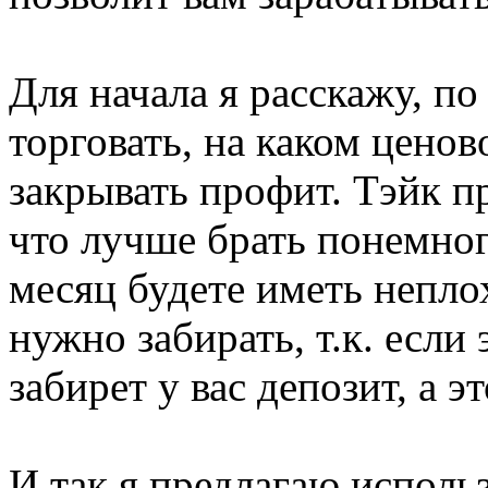
Для начала я расскажу, п
торговать, на каком цено
закрывать профит. Тэйк пр
что лучше брать понемног
месяц будете иметь непл
нужно забирать, т.к. если 
забирет у вас депозит, а 
И так я предлагаю исполь