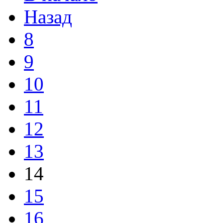
Назад
8
9
10
11
12
13
14
15
16