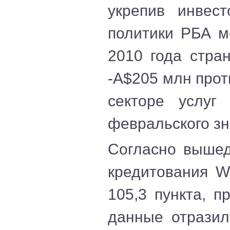
укрепив инвес
политики РБА м
2010 года стра
-А$205 млн прот
секторе услуг
февральского зн
Согласно вышед
кредитования W
105,3 пункта, п
данные отразил