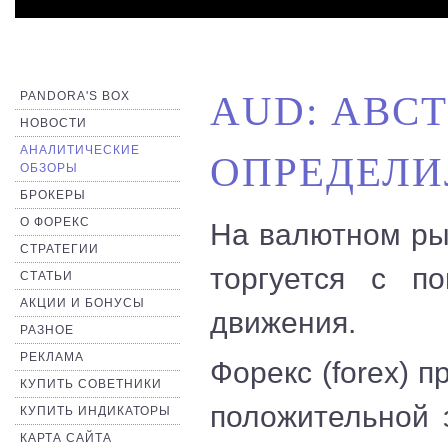
PANDORA'S BOX
AUD: АВС
НОВОСТИ
АНАЛИТИЧЕСКИЕ
ОПРЕДЕЛИ
ОБЗОРЫ
БРОКЕРЫ
О ФОРЕКС
На валютном рын
СТРАТЕГИИ
торгуется с п
СТАТЬИ
АКЦИИ И БОНУСЫ
движения.
РАЗНОЕ
РЕКЛАМА
Форекс (forex) 
КУПИТЬ СОВЕТНИКИ
положительной з
КУПИТЬ ИНДИКАТОРЫ
КАРТА САЙТА