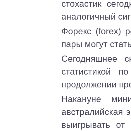
стохастик сего
аналогичный сиг
Форекс (forex)
пары могут стать
Сегодняшнее с
статистикой п
продолжении пр
Накануне мин
австралийская э
выигрывать от 