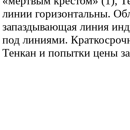
«мёртвым крестом» (1), Т
линии горизонтальны. Об
запаздывающая линия инд
под линиями. Краткосроч
Тенкан и попытки цены за