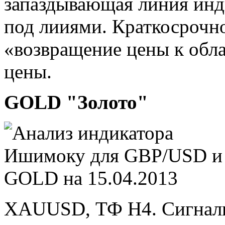
запаздывающая линия инд
под лииями. Краткосрочн
«возвращение цены к обла
цены.
GOLD "Золото"
XAUUSD, ТФ Н4. Сигналы