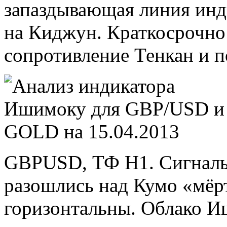
запаздывающая линия инд
на Киджун. Краткосрочн
сопротивление Тенкан и п
GBPUSD, ТФ Н1. Сигналы
разошлись над Кумо «мёрт
горизонтальны. Облако И