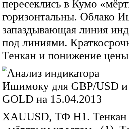
пересеклись в Кумо «мёрт
горизонтальны. Облако И
запаздывающая линия инд
под линиями. Краткосроч
Тенкан и понижение цены
XAUUSD, ТФ Н1. Тенкан 