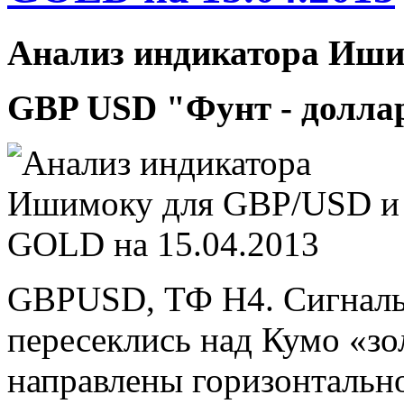
Анализ индикатора Иш
GBP USD "Фунт - долла
GBPUSD, ТФ Н4. Сигналы
пересеклись над Кумо «зо
направлены горизонтальн