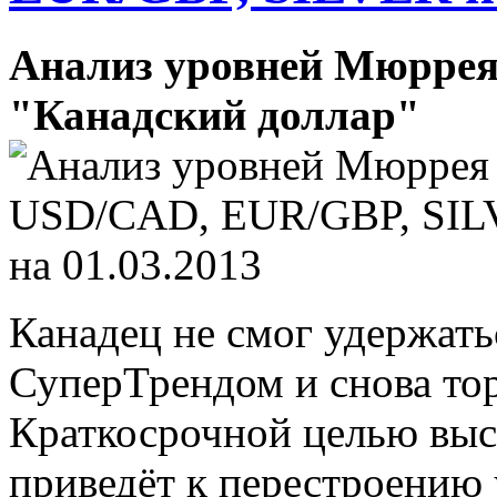
Анализ уровней Мюррея
"Канадский доллар"
Канадец не смог удержат
СуперТрендом и снова тор
Краткосрочной целью вы
приведёт к перестроению 