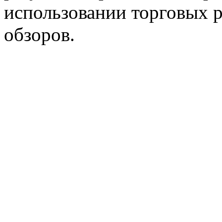
использовании торговых 
обзоров.