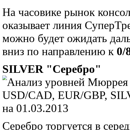
На часовике рынок консо
оказывает линия СуперТре
можно будет ожидать дал
вниз по направлению к
0/
SILVER "Серебро"
Серебро торгуется в сере