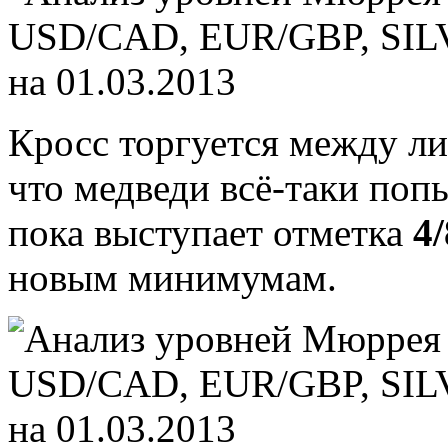
Кросс торгуется между л
что медведи всё-таки поп
пока выступает отметка
4/
новым минимумам.