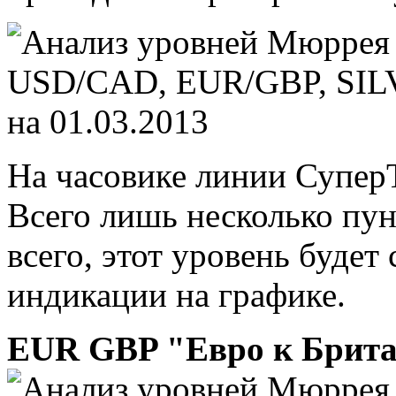
На часовике линии СуперТ
Всего лишь несколько пу
всего, этот уровень будет
индикации на графике.
EUR GBP "Евро к Брита