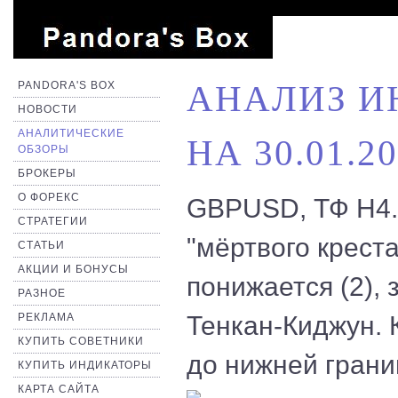
PANDORA'S BOX
АНАЛИЗ И
НОВОСТИ
АНАЛИТИЧЕСКИЕ
НА 30.01.2
ОБЗОРЫ
БРОКЕРЫ
О ФОРЕКС
GBPUSD, ТФ Н4. 
СТРАТЕГИИ
"мёртвого крест
СТАТЬИ
АКЦИИ И БОНУСЫ
понижается (2),
РАЗНОЕ
РЕКЛАМА
Тенкан-Киджун. 
КУПИТЬ СОВЕТНИКИ
до нижней грани
КУПИТЬ ИНДИКАТОРЫ
КАРТА САЙТА