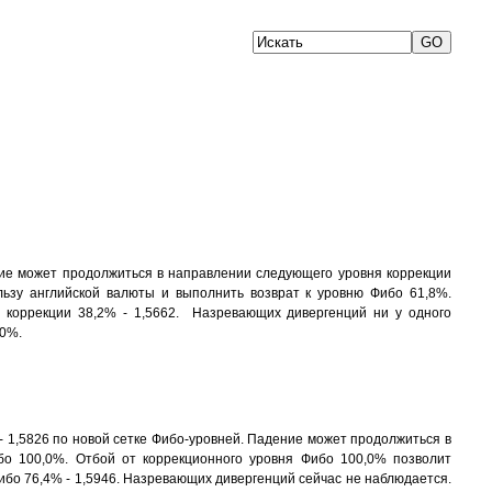
ние может продолжиться в направлении следующего уровня коррекции
льзу английской валюты и выполнить возврат к уровню Фибо 61,8%.
 коррекции 38,2% - 1,5662. Назревающих дивергенций ни у одного
,0%.
- 1,5826 по новой сетке Фибо-уровней. Падение может продолжиться в
бо 100,0%. Отбой от коррекционного уровня Фибо 100,0% позволит
ибо 76,4% - 1,5946. Назревающих дивергенций сейчас не наблюдается.