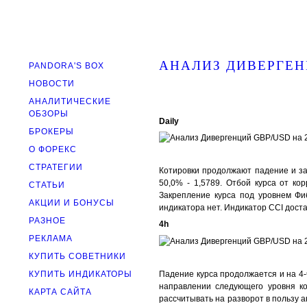
АНАЛИЗ ДИВЕРГЕН
PANDORA'S BOX
НОВОСТИ
АНАЛИТИЧЕСКИЕ
ОБЗОРЫ
Daily
БРОКЕРЫ
О ФОРЕКС
СТРАТЕГИИ
Котировки продолжают падение и за
50,0% - 1,5789. Отбой курса от к
СТАТЬИ
Закрепление курса под уровнем Фи
АКЦИИ И БОНУСЫ
индикатора нет. Индикатор CCI дост
РАЗНОЕ
4h
РЕКЛАМА
КУПИТЬ СОВЕТНИКИ
Падение курса продолжается и на 4-
КУПИТЬ ИНДИКАТОРЫ
направлении следующего уровня ко
КАРТА САЙТА
рассчитывать на разворот в пользу 