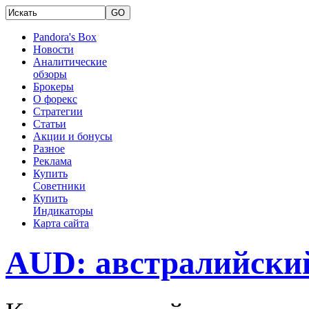
Pandora's Box
Новости
Аналитические
обзоры
Брокеры
О форекс
Стратегии
Статьи
Акции и бонусы
Разное
Реклама
Купить
Советники
Купить
Индикаторы
Карта сайта
AUD: австралийский