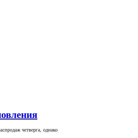
новления
аспродаж четверга, однако