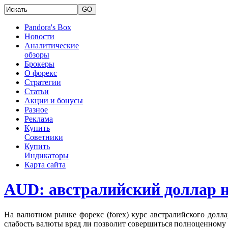
Pandora's Box
Новости
Аналитические
обзоры
Брокеры
О форекс
Стратегии
Статьи
Акции и бонусы
Разное
Реклама
Купить
Советники
Купить
Индикаторы
Карта сайта
AUD: австралийский доллар н
На валютном рынке форекс (forex) курс австралийского долла
слабость валюты вряд ли позволит совершиться полноценному 