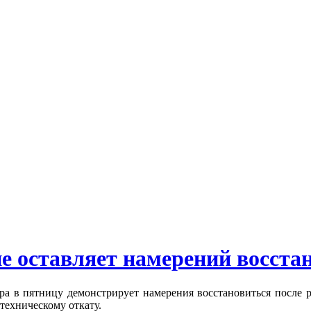
е оставляет намерений восста
ра в пятницу демонстрирует намерения восстановиться после р
техническому откату.